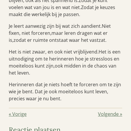
blijven, ook als het spannend is.
Zodat je kunt
voelen wat van jou is en wat niet.
Zodat je keuzes
maakt die werkelijk bij je passen.
Je leert aanwezig zijn bij wat zich aandient.
Niet
fixen, niet forceren,
maar leren dragen wat er
is,
zodat er ruimte ontstaat waar het vastzat.
Het is niet zwaar, en ook niet vrijblijvend.
Het is een
uitnodiging om te herinneren hoe je stressloos en
moeiteloos kunt zijn,
ook midden in de chaos van
het leven.
Herinneren dat je niets hoeft te forceren om te zijn
wie je bent.
Dat je ook moeiteloos kunt leven,
precies waar je nu bent.
«
Vorige
Volgende
»
Reactie plaatsen