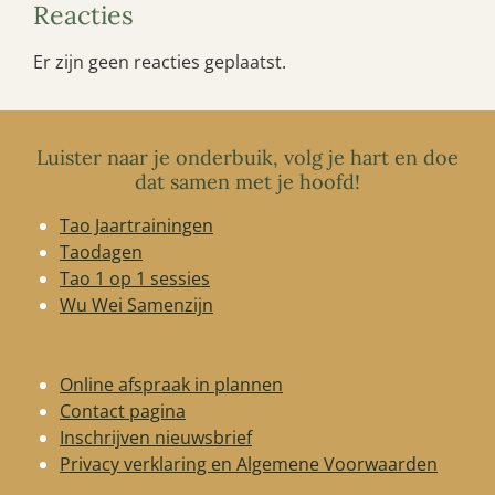
Reacties
Er zijn geen reacties geplaatst.
Luister naar je onderbuik, volg je hart en doe
dat samen met je hoofd!
Tao Jaartrainingen
Taodagen
Tao 1 op 1 sessies
Wu Wei Samenzijn
Online afspraak in plannen
Contact pagina
Inschrijven nieuwsbrief
Privacy verklaring en Algemene Voorwaarden