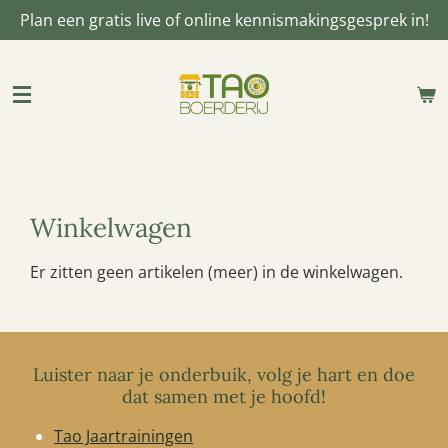
Plan een gratis live of online kennismakingsgesprek in!
Ga
direct
naar
de
hoofdinhoud
Winkelwagen
Er zitten geen artikelen (meer) in de winkelwagen.
Luister naar je onderbuik, volg je hart en doe
dat samen met je hoofd!
Tao Jaartrainingen