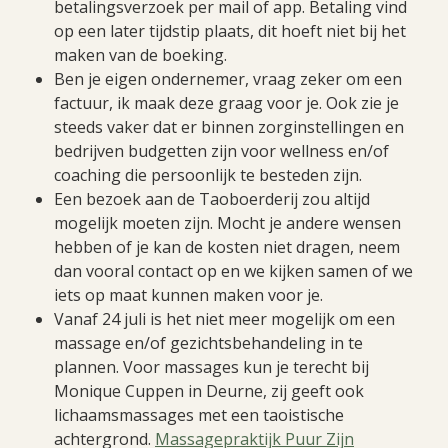
betalingsverzoek per mail of app. Betaling vind
op een later tijdstip plaats, dit hoeft niet bij het
maken van de boeking.
Ben je eigen ondernemer, vraag zeker om een
factuur, ik maak deze graag voor je. Ook zie je
steeds vaker dat er binnen zorginstellingen en
bedrijven budgetten zijn voor wellness en/of
coaching die persoonlijk te besteden zijn.
Een bezoek aan de Taoboerderij zou altijd
mogelijk moeten zijn. Mocht je andere wensen
hebben of je kan de kosten niet dragen, neem
dan vooral contact op en we kijken samen of we
iets op maat kunnen maken voor je.
Vanaf 24 juli is het niet meer mogelijk om een
massage en/of gezichtsbehandeling in te
plannen. Voor massages kun je terecht bij
Monique Cuppen in Deurne, zij geeft ook
lichaamsmassages met een taoistische
achtergrond.
Massagepraktijk Puur Zijn