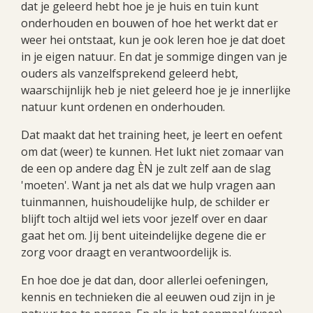
dat je geleerd hebt hoe je je huis en tuin kunt
onderhouden en bouwen of hoe het werkt dat er
weer hei ontstaat, kun je ook leren hoe je dat doet
in je eigen natuur. En dat je sommige dingen van je
ouders als vanzelfsprekend geleerd hebt,
waarschijnlijk heb je niet geleerd hoe je je innerlijke
natuur kunt ordenen en onderhouden.
Dat maakt dat het training heet, je leert en oefent
om dat (weer) te kunnen. Het lukt niet zomaar van
de een op andere dag ÈN je zult zelf aan de slag
'moeten'. Want ja net als dat we hulp vragen aan
tuinmannen, huishoudelijke hulp, de schilder er
blijft toch altijd wel iets voor jezelf over en daar
gaat het om. Jij bent uiteindelijke degene die er
zorg voor draagt en verantwoordelijk is.
En hoe doe je dat dan, door allerlei oefeningen,
kennis en technieken die al eeuwen oud zijn in je