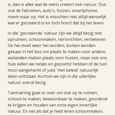
is, dan is alles wat de mens creëert ook natuur. Dus
ook de fabrieken, auto's, huizen, smartphones
noem maar op. Het is misschien niet altijd wenselijk
wat er gecreëerd is en toch hoort dat bij het leven.
In die 'gecreëerde' natuur zijn we altijd bezig met
opruimen, schoonmaken, herinrichten, verbeteren.
De hei moet weer hei worden, bomen worden
gekapt in het bos om plaats te maken voor andere,
weilanden maken plaats voor huizen, maar ook ons
huis willen we netjes en gepoetst hebben of de tuin
mooi aangeharkt of juist 'met beleid' natuurlijk
laten ontstaan. Kortom we zijn in die uiterlijke
natuur overal bezig.
Taotraining gaat er over om ook op te ruimen,
schoon te maken, bewoonbaar te maken, geordend
te krijgen en houden van onze eigen innerlijke
natuur. En net als dat je hebt leren schoonmaken,