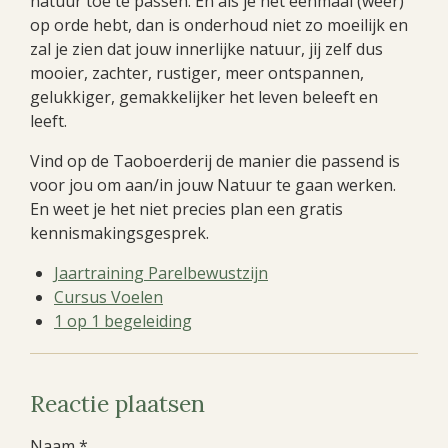
natuur toe te passen. En als je het eenmaal (weer)
op orde hebt, dan is onderhoud niet zo moeilijk en
zal je zien dat jouw innerlijke natuur, jij zelf dus
mooier, zachter, rustiger, meer ontspannen,
gelukkiger, gemakkelijker het leven beleeft en
leeft.
Vind op de Taoboerderij de manier die passend is
voor jou om aan/in jouw Natuur te gaan werken.
En weet je het niet precies plan een gratis
kennismakingsgesprek.
Jaartraining Parelbewustzijn
Cursus Voelen
1 op 1 begeleiding
Reactie plaatsen
Naam *