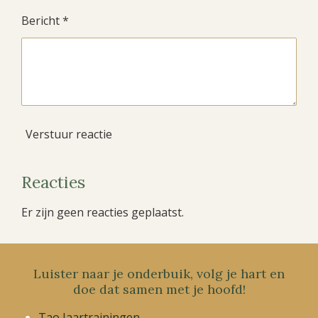
Bericht *
Verstuur reactie
Reacties
Er zijn geen reacties geplaatst.
Luister naar je onderbuik, volg je hart en
doe dat samen met je hoofd!
Tao Jaartrainingen