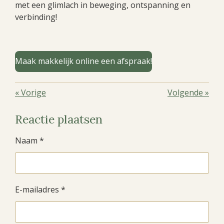
met een glimlach in beweging, ontspanning en
verbinding!
Maak makkelijk online een afspraak!
«
Vorige
Volgende
»
Reactie plaatsen
Naam *
E-mailadres *