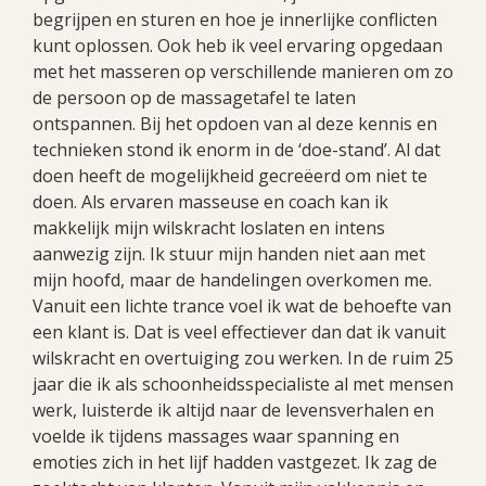
begrijpen en sturen en hoe je innerlijke conflicten
kunt oplossen. Ook heb ik veel ervaring opgedaan
met het masseren op verschillende manieren om zo
de persoon op de massagetafel te laten
ontspannen. Bij het opdoen van al deze kennis en
technieken stond ik enorm in de ‘doe-stand’. Al dat
doen heeft de mogelijkheid gecreëerd om niet te
doen. Als ervaren masseuse en coach kan ik
makkelijk mijn wilskracht loslaten en intens
aanwezig zijn. Ik stuur mijn handen niet aan met
mijn hoofd, maar de handelingen overkomen me.
Vanuit een lichte trance voel ik wat de behoefte van
een klant is. Dat is veel effectiever dan dat ik vanuit
wilskracht en overtuiging zou werken. In de ruim 25
jaar die ik als schoonheidsspecialiste al met mensen
werk, luisterde ik altijd naar de levensverhalen en
voelde ik tijdens massages waar spanning en
emoties zich in het lijf hadden vastgezet. Ik zag de