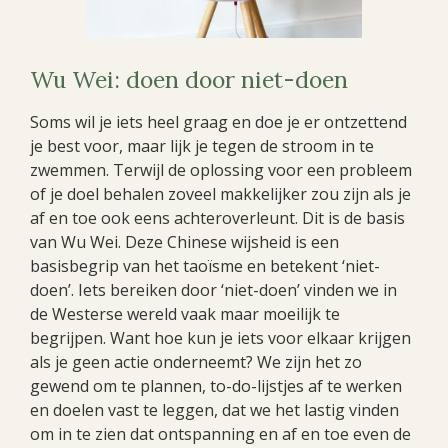
Wu Wei: doen door niet-doen
Soms wil je iets heel graag en doe je er ontzettend
je best voor, maar lijk je tegen de stroom in te
zwemmen. Terwijl de oplossing voor een probleem
of je doel behalen zoveel makkelijker zou zijn als je
af en toe ook eens achteroverleunt. Dit is de basis
van Wu Wei. Deze Chinese wijsheid is een
basisbegrip van het taoïsme en betekent ‘niet-
doen’. Iets bereiken door ‘niet-doen’ vinden we in
de Westerse wereld vaak maar moeilijk te
begrijpen. Want hoe kun je iets voor elkaar krijgen
als je geen actie onderneemt? We zijn het zo
gewend om te plannen, to-do-lijstjes af te werken
en doelen vast te leggen, dat we het lastig vinden
om in te zien dat ontspanning en af en toe even de