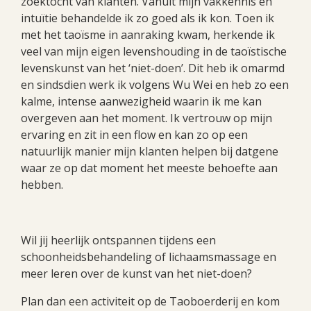
zoektocht van klanten. Vanuit mijn vakkennis en
intuïtie behandelde ik zo goed als ik kon. Toen ik
met het taoïsme in aanraking kwam, herkende ik
veel van mijn eigen levenshouding in de taoïstische
levenskunst van het ‘niet-doen’. Dit heb ik omarmd
en sindsdien werk ik volgens Wu Wei en heb zo een
kalme, intense aanwezigheid waarin ik me kan
overgeven aan het moment. Ik vertrouw op mijn
ervaring en zit in een flow en kan zo op een
natuurlijk manier mijn klanten helpen bij datgene
waar ze op dat moment het meeste behoefte aan
hebben.
Wil jij heerlijk ontspannen tijdens een
schoonheidsbehandeling of lichaamsmassage en
meer leren over de kunst van het niet-doen?
Plan dan een activiteit op de Taoboerderij en kom