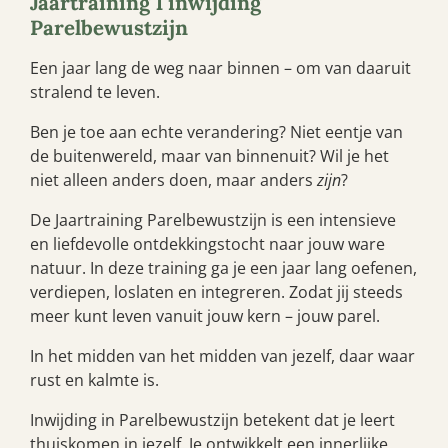
Jaartraining 1 inwijding
Parelbewustzijn
Een jaar lang de weg naar binnen – om van daaruit
stralend te leven.
Ben je toe aan echte verandering? Niet eentje van
de buitenwereld, maar van binnenuit? Wil je het
niet alleen anders doen, maar anders
zijn
?
De Jaartraining Parelbewustzijn is een intensieve
en liefdevolle ontdekkingstocht naar jouw ware
natuur. In deze training ga je een jaar lang oefenen,
verdiepen, loslaten en integreren. Zodat jij steeds
meer kunt leven vanuit jouw kern – jouw parel.
In het midden van het midden van jezelf, daar waar
rust en kalmte is.
Inwijding in Parelbewustzijn betekent dat je leert
thuiskomen in jezelf. Je ontwikkelt een innerlijke