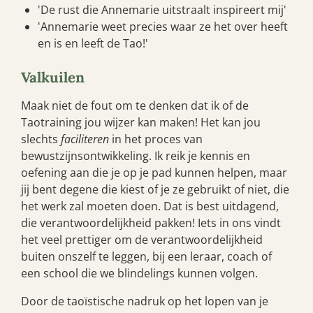
'De rust die Annemarie uitstraalt inspireert mij'
'Annemarie weet precies waar ze het over heeft
en is en leeft de Tao!'
Valkuilen
Maak niet de fout om te denken dat ik of de
Taotraining jou wijzer kan maken! Het kan jou
slechts
faciliteren
in het proces van
bewustzijnsontwikkeling. Ik reik je kennis en
oefening aan die je op je pad kunnen helpen, maar
jij bent degene die kiest of je ze gebruikt of niet, die
het werk zal moeten doen. Dat is best uitdagend,
die verantwoordelijkheid pakken! Iets in ons vindt
het veel prettiger om de verantwoordelijkheid
buiten onszelf te leggen, bij een leraar, coach of
een school die we blindelings kunnen volgen.
Door de taoïstische nadruk op het lopen van je