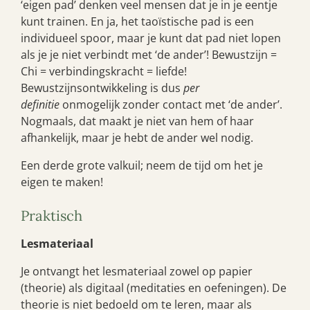
‘eigen pad’ denken veel mensen dat je in je eentje
kunt trainen. En ja, het taoïstische pad is een
individueel spoor, maar je kunt dat pad niet lopen
als je je niet verbindt met ‘de ander’! Bewustzijn =
Chi = verbindingskracht = liefde!
Bewustzijnsontwikkeling is dus
per
definitie
onmogelijk zonder contact met ‘de ander’.
Nogmaals, dat maakt je niet van hem of haar
afhankelijk, maar je hebt de ander wel nodig.
Een derde grote valkuil; neem de tijd om het je
eigen te maken!
Praktisch
Lesmateriaal
Je ontvangt het lesmateriaal zowel op papier
(theorie) als digitaal (meditaties en oefeningen). De
theorie is niet bedoeld om te leren, maar als