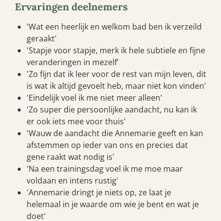
Ervaringen deelnemers
'Wat een heerlijk en welkom bad ben ik verzeild
geraakt'
'Stapje voor stapje, merk ik hele subtiele en fijne
veranderingen in mezelf'
'Zo fijn dat ik leer voor de rest van mijn leven, dit
is wat ik altijd gevoelt heb, maar niet kon vinden'
'Eindelijk voel ik me niet meer alleen'
'Zo super die persoonlijke aandacht, nu kan ik
er ook iets mee voor thuis'
'Wauw de aandacht die Annemarie geeft en kan
afstemmen op ieder van ons en precies dat
gene raakt wat nodig is'
'Na een trainingsdag voel ik me moe maar
voldaan en intens rustig'
'Annemarie dringt je niets op, ze laat je
helemaal in je waarde om wie je bent en wat je
doet'