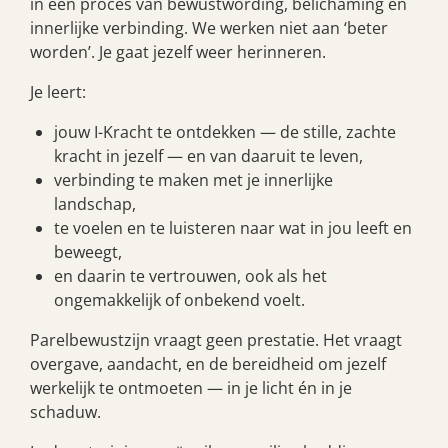
in een proces van bewustwording, belichaming en
innerlijke verbinding. We werken niet aan ‘beter
worden’. Je gaat jezelf weer herinneren.
Je leert:
jouw I-Kracht te ontdekken — de stille, zachte
kracht in jezelf — en van daaruit te leven,
verbinding te maken met je innerlijke
landschap,
te voelen en te luisteren naar wat in jou leeft en
beweegt,
en daarin te vertrouwen, ook als het
ongemakkelijk of onbekend voelt.
Parelbewustzijn vraagt geen prestatie. Het vraagt
overgave, aandacht, en de bereidheid om jezelf
werkelijk te ontmoeten — in je licht én in je
schaduw.