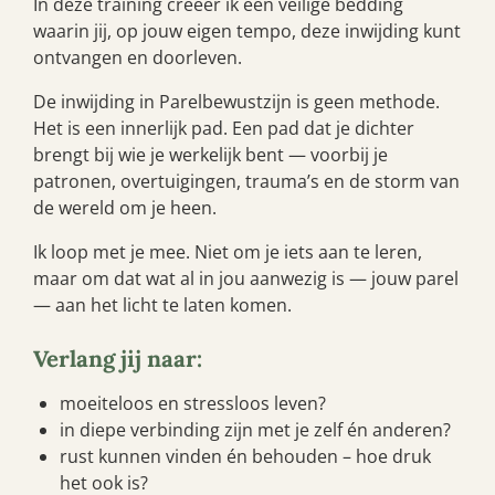
In deze training creëer ik een veilige bedding
waarin jij, op jouw eigen tempo, deze inwijding kunt
ontvangen en doorleven.
De inwijding in Parelbewustzijn is geen methode.
Het is een innerlijk pad. Een pad dat je dichter
brengt bij wie je werkelijk bent — voorbij je
patronen, overtuigingen, trauma’s en de storm van
de wereld om je heen.
Ik loop met je mee. Niet om je iets aan te leren,
maar om dat wat al in jou aanwezig is — jouw parel
— aan het licht te laten komen.
Verlang jij naar:
moeiteloos en stressloos leven?
in diepe verbinding zijn met je zelf én anderen?
rust kunnen vinden én behouden – hoe druk
het ook is?