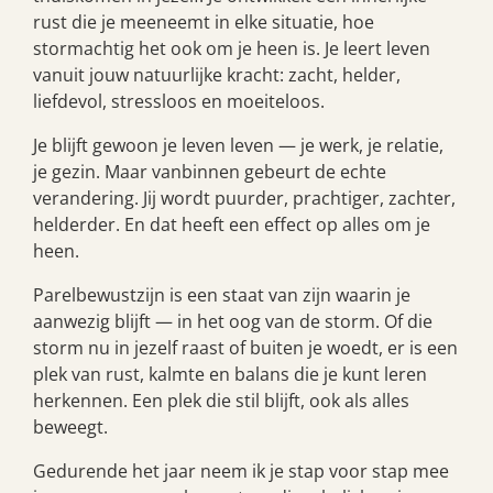
rust die je meeneemt in elke situatie, hoe
stormachtig het ook om je heen is. Je leert leven
vanuit jouw natuurlijke kracht: zacht, helder,
liefdevol, stressloos en moeiteloos.
Je blijft gewoon je leven leven — je werk, je relatie,
je gezin. Maar vanbinnen gebeurt de echte
verandering. Jij wordt puurder, prachtiger, zachter,
helderder. En dat heeft een effect op alles om je
heen.
Parelbewustzijn is een staat van zijn waarin je
aanwezig blijft — in het oog van de storm. Of die
storm nu in jezelf raast of buiten je woedt, er is een
plek van rust, kalmte en balans die je kunt leren
herkennen. Een plek die stil blijft, ook als alles
beweegt.
Gedurende het jaar neem ik je stap voor stap mee