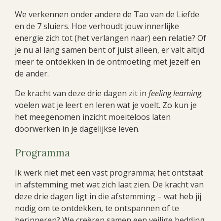
We verkennen onder andere de Tao van de Liefde
en de 7 sluiers. Hoe verhoudt jouw innerlijke
energie zich tot (het verlangen naar) een relatie? Of
je nu al lang samen bent of juist alleen, er valt altijd
meer te ontdekken in de ontmoeting met jezelf en
de ander.
De kracht van deze drie dagen zit in
feeling learning
:
voelen wat je leert en leren wat je voelt. Zo kun je
het meegenomen inzicht moeiteloos laten
doorwerken in je dagelijkse leven.
Programma
Ik werk niet met een vast programma; het ontstaat
in afstemming met wat zich laat zien. De kracht van
deze drie dagen ligt in die afstemming – wat heb jij
nodig om te ontdekken, te ontspannen of te
herinneren? We creëren samen een veilige bedding