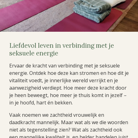
Liefdevol leven in verbinding met je
seksuele energie
Ervaar de kracht van verbinding met je seksuele
energie. Ontdek hoe deze kan stromen en hoe dit je
vitaliteit voedt, je innerlijke wereld verrijkt en je
aanwezigheid verdiept. Hoe meer deze kracht door
je heen beweegt, hoe meer je thuis komt in jezelf –
in je hoofd, hart én bekken.
Vaak noemen we zachtheid vrouwelijk en
daadkracht mannelijk. Maar wat als we die woorden
niet als tegenstelling zien? Wat als zachtheid ook
een mannelijke kwaliteit is, en helder handelen juist