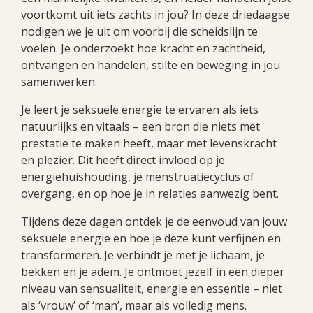
voortkomt uit iets zachts in jou? In deze driedaagse
nodigen we je uit om voorbij die scheidslijn te
voelen. Je onderzoekt hoe kracht en zachtheid,
ontvangen en handelen, stilte en beweging in jou
samenwerken.
Je leert je seksuele energie te ervaren als iets
natuurlijks en vitaals – een bron die niets met
prestatie te maken heeft, maar met levenskracht
en plezier. Dit heeft direct invloed op je
energiehuishouding, je menstruatiecyclus of
overgang, en op hoe je in relaties aanwezig bent.
Tijdens deze dagen ontdek je de eenvoud van jouw
seksuele energie en hoe je deze kunt verfijnen en
transformeren. Je verbindt je met je lichaam, je
bekken en je adem. Je ontmoet jezelf in een dieper
niveau van sensualiteit, energie en essentie – niet
als ‘vrouw’ of ‘man’, maar als volledig mens.